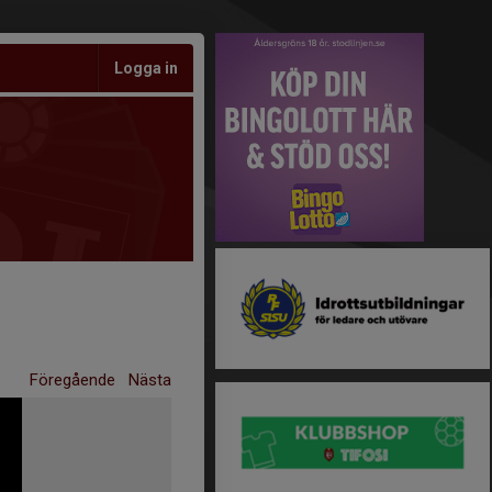
Logga in
Föregående
Nästa