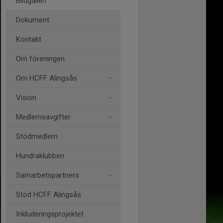
Bildgalleri
Dokument
Kontakt
Om föreningen
Om HCFF Alingsås
Vision
Medlemsavgifter
Stödmedlem
Hundraklubben
Samarbetspartners
Stöd HCFF Alingsås
Inkluderingsprojektet