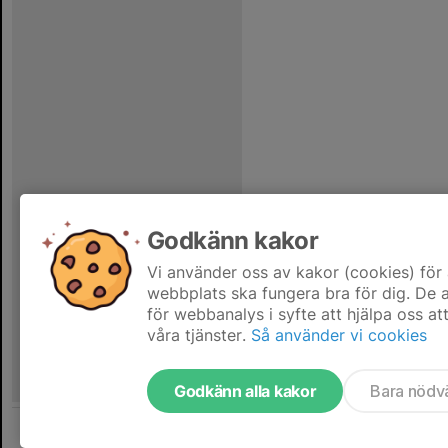
Godkänn kakor
Vi använder oss av kakor (cookies) för 
webbplats ska fungera bra för dig. De
för webbanalys i syfte att hjälpa oss at
våra tjänster.
Så använder vi cookies
Godkänn alla kakor
Bara nödv
Tjäna pengar till föreningen