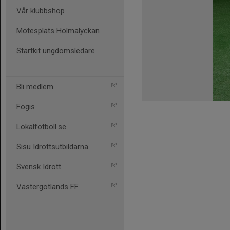
Vår klubbshop
Mötesplats Holmalyckan
Startkit ungdomsledare
Bli medlem
Fogis
Lokalfotboll.se
Sisu Idrottsutbildarna
Svensk Idrott
Västergötlands FF