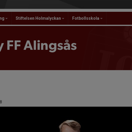
ing
Stiftelsen Holmalyckan
Fotbollsskola
 FF Alingsås
8