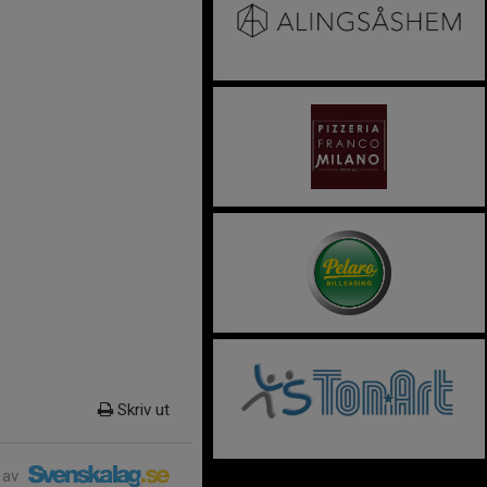
Skriv ut
 av