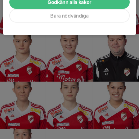
Godkänn alla kakor
Bara nödvändiga