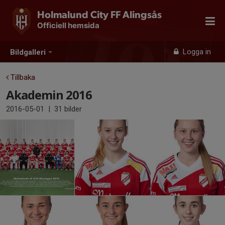
Holmalund City FF Alingsås
Officiell hemsida
Logga in
Bildgalleri
Tillbaka
Akademin 2016
2016-05-01
|
31 bilder