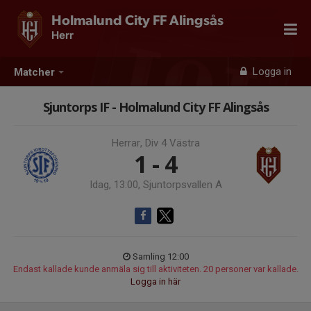
Holmalund City FF Alingsås
Herr
Logga in
Matcher
Sjuntorps IF - Holmalund City FF Alingsås
Herrar, Div 4 Västra
1 - 4
Idag, 13:00, Sjuntorpsvallen A
Samling 12:00
Endast kallade kunde anmäla sig till aktiviteten. 20 personer var kallade.
Logga in här