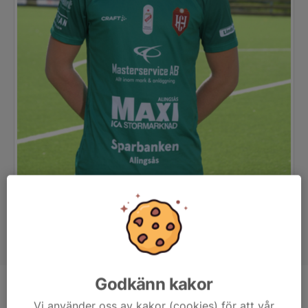
Godkänn kakor
Position
Målvakt
Vi använder oss av kakor (cookies) för att vår