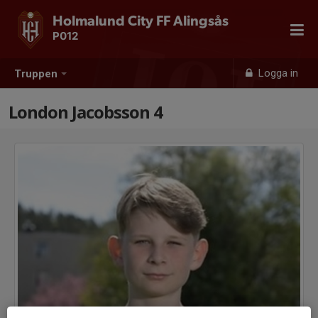
Holmalund City FF Alingsås
P012
Logga in
Truppen
London Jacobsson 4