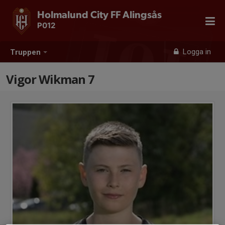
Holmalund City FF Alingsås
P012
Logga in
Truppen
Vigor Wikman 7