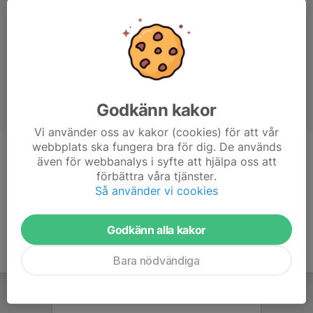
Godkänn kakor
Vi använder oss av kakor (cookies) för att vår
webbplats ska fungera bra för dig. De används
Ålder
14 år
även för webbanalys i syfte att hjälpa oss att
förbättra våra tjänster.
Tidigare klubbar
qviding
Så använder vi cookies
Godkänn alla kakor
Bara nödvändiga