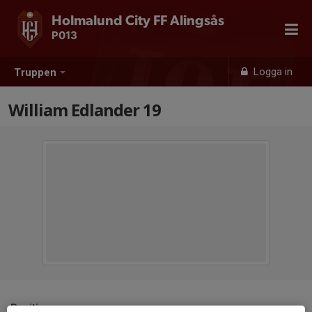
Holmalund City FF Alingsås
P013
Logga in
Truppen
William Edlander 19
Position
-