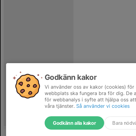
Godkänn kakor
Vi använder oss av kakor (cookies) för 
webbplats ska fungera bra för dig. De
för webbanalys i syfte att hjälpa oss at
våra tjänster.
Så använder vi cookies
Godkänn alla kakor
Bara nödv