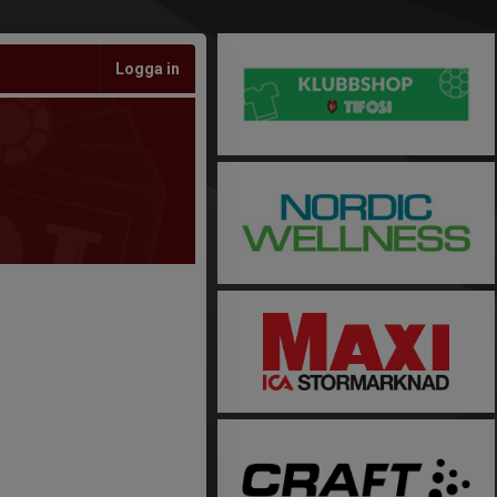
Logga in