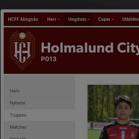
HCFF Alingsås
Herr
Ungdom
Cuper
Utbildn
Holmalund City
P013
Hem
Nyheter
Truppen
Matcher