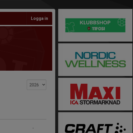
Logga in
-