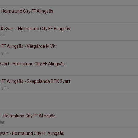
 Holmalund City FF Alingsås
 Svart - Holmalund City FF Alingsås
nna
 FF Alingsås - Vårgårda IK Vit
a gräs
Svart - Holmalund City FF Alingsås
 FF Alingsås - Skepplanda BTK Svart
a gräs
t - Holmalund City FF Alingsås
plan
Svart - Holmalund City FF Alingsås