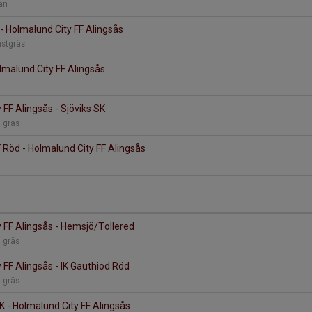
lan
 - Holmalund City FF Alingsås
nstgräs
olmalund City FF Alingsås
 FF Alingsås - Sjöviks SK
a gräs
 Röd - Holmalund City FF Alingsås
 FF Alingsås - Hemsjö/Tollered
a gräs
 FF Alingsås - IK Gauthiod Röd
a gräs
K - Holmalund City FF Alingsås