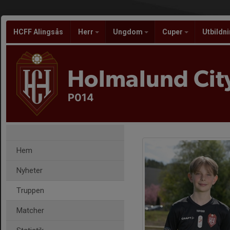
HCFF Alingsås
Herr
Ungdom
Cuper
Utbildn
Holmalund City
P014
Hem
Nyheter
Truppen
Matcher