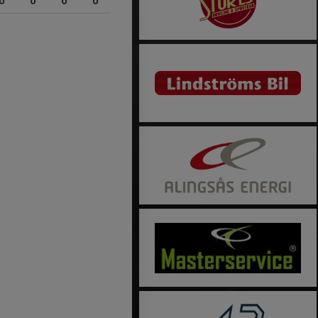
0
0
0
0