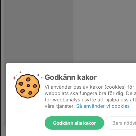
Godkänn kakor
Vi använder oss av kakor (cookies) för 
webbplats ska fungera bra för dig. De
för webbanalys i syfte att hjälpa oss at
våra tjänster.
Så använder vi cookies
Godkänn alla kakor
Bara nödv