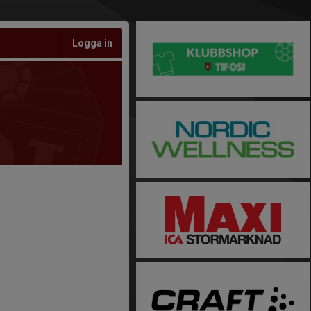
Logga in