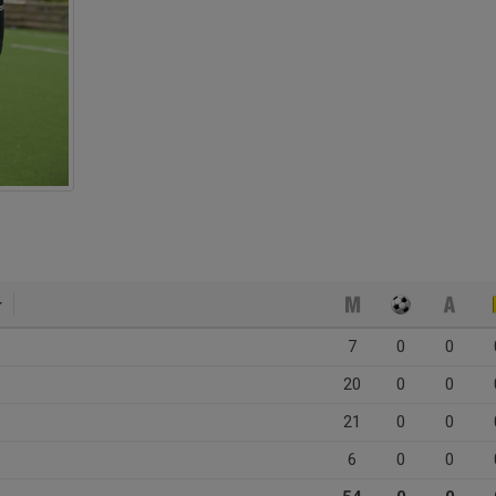
7
0
0
20
0
0
21
0
0
6
0
0