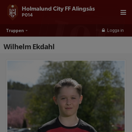
Holmalund City FF Alingsås
P014
Logga in
Truppen
Wilhelm Ekdahl