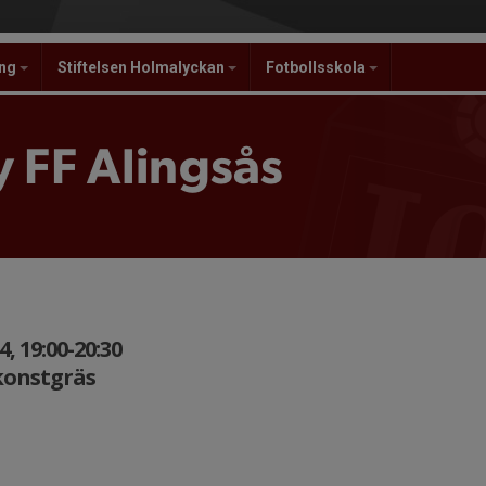
ing
Stiftelsen Holmalyckan
Fotbollsskola
 FF Alingsås
, 19:00-20:30
konstgräs