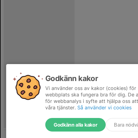
Godkänn kakor
Vi använder oss av kakor (cookies) för 
webbplats ska fungera bra för dig. De
för webbanalys i syfte att hjälpa oss at
våra tjänster.
Så använder vi cookies
Godkänn alla kakor
Bara nödv