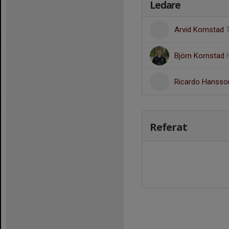
Ledare
Arvid Kornstad
Björn Kornstad
Ricardo Hanss
Referat