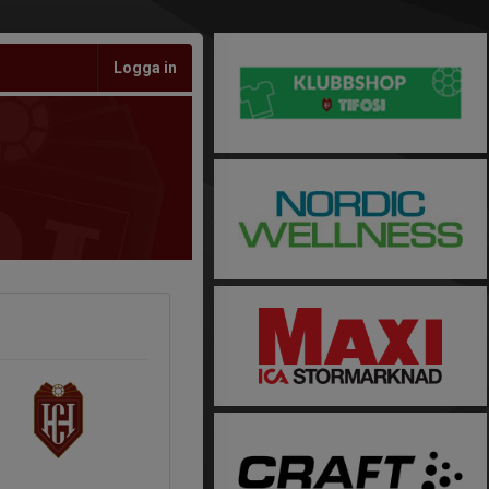
Logga in