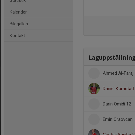
Statistik
Kalender
Bildgalleri
Kontakt
Laguppställnin
Ahmed Al-Faraj 
Daniel Kornstad
Darin Omidi 12
Emin Oraovcani
Gustav Swahn 2