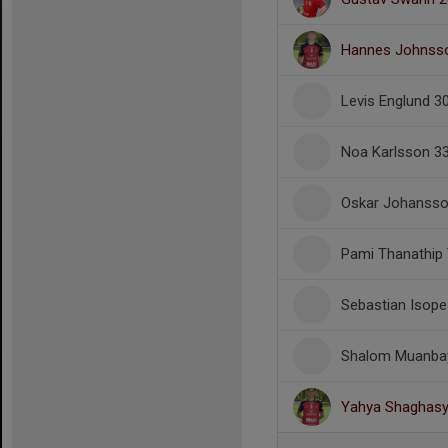
Hannes Johnss
Levis Englund 3
Noa Karlsson 3
Oskar Johansso
Pami Thanathip
Sebastian Isope
Shalom Muanba
Yahya Shaghasy