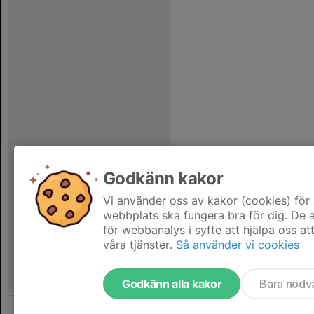
Godkänn kakor
Vi använder oss av kakor (cookies) för 
webbplats ska fungera bra för dig. De
för webbanalys i syfte att hjälpa oss at
våra tjänster.
Så använder vi cookies
Godkänn alla kakor
Bara nödv