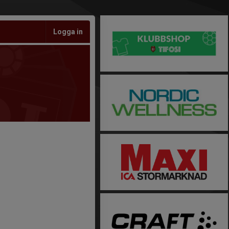
Logga in