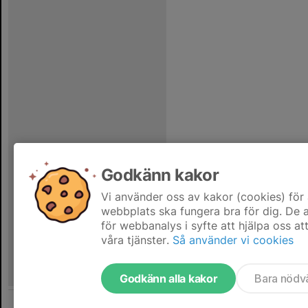
Godkänn kakor
Vi använder oss av kakor (cookies) för 
webbplats ska fungera bra för dig. De
för webbanalys i syfte att hjälpa oss at
våra tjänster.
Så använder vi cookies
Godkänn alla kakor
Bara nödv