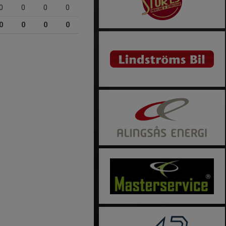
0
0
0
0
0
0
0
0