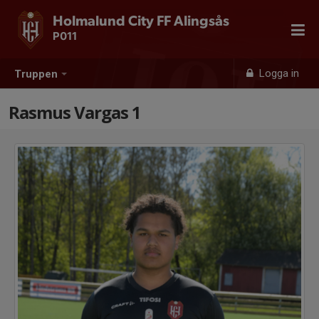
Holmalund City FF Alingsås
P011
Logga in
Truppen
Rasmus Vargas 1