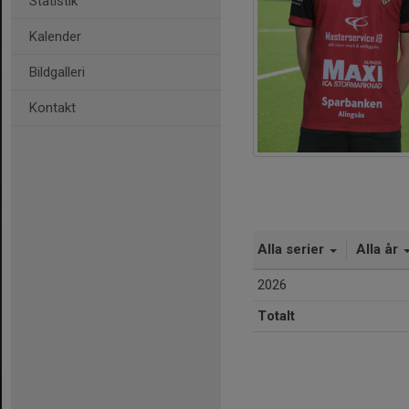
Statistik
Kalender
Bildgalleri
Kontakt
Alla serier
Alla år
2026
Totalt