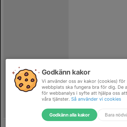
Godkänn kakor
Vi använder oss av kakor (cookies) för 
webbplats ska fungera bra för dig. De
för webbanalys i syfte att hjälpa oss at
våra tjänster.
Så använder vi cookies
Godkänn alla kakor
Bara nödv