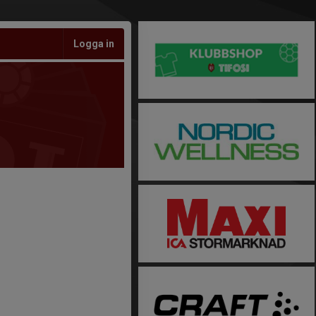
Logga in