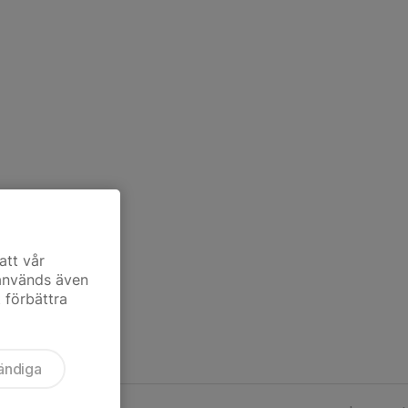
att vår
 används även
t förbättra
ändiga