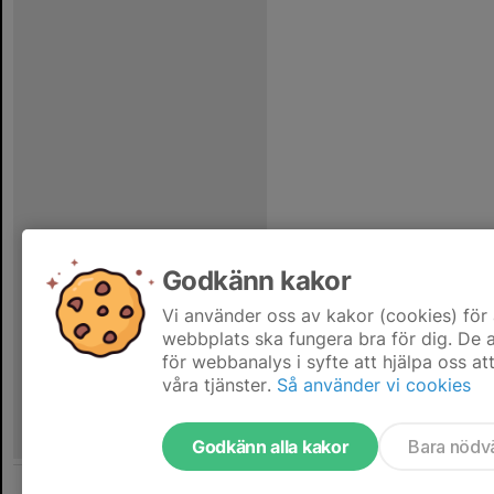
Godkänn kakor
Vi använder oss av kakor (cookies) för 
webbplats ska fungera bra för dig. De
för webbanalys i syfte att hjälpa oss at
våra tjänster.
Så använder vi cookies
Godkänn alla kakor
Bara nödv