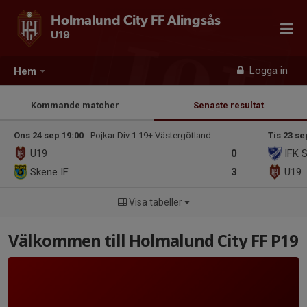
Holmalund City FF Alingsås
U19
Logga in
Hem
Kommande matcher
Senaste resultat
Ons 24 sep 19:00
- Pojkar Div 1 19+ Västergötland
Tis 23 se
U19
0
IFK 
Skene IF
3
U19
Visa tabeller
Välkommen till Holmalund City FF P19