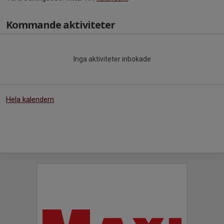
Kommande aktiviteter
Inga aktiviteter inbokade
Hela kalendern