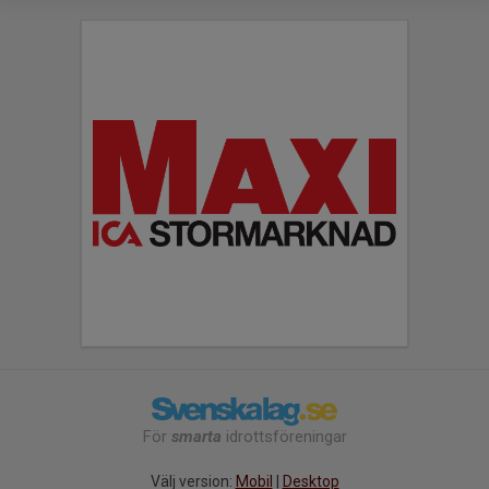
För
smarta
idrottsföreningar
Välj version:
Mobil
|
Desktop