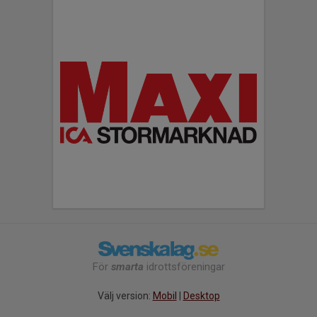
För
smarta
idrottsföreningar
Välj version:
Mobil
|
Desktop