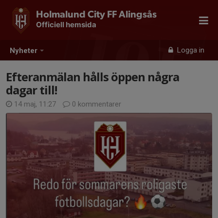
Holmalund City FF Alingsås
Officiell hemsida
Logga in
Nyheter
Efteranmälan hålls öppen några
dagar till!
14 maj, 11:27
0 kommentarer