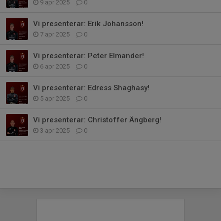
9 apr 2025
0
Vi presenterar: Erik Johansson!
7 apr 2025
0
Vi presenterar: Peter Elmander!
6 apr 2025
0
Vi presenterar: Edress Shaghasy!
5 apr 2025
0
Vi presenterar: Christoffer Ängberg!
3 apr 2025
0