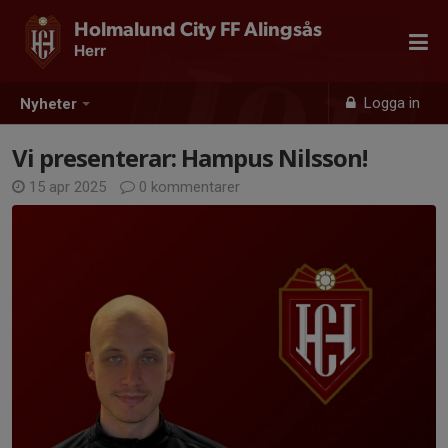
Holmalund City FF Alingsås
Herr
Logga in
Nyheter
Vi presenterar: Hampus Nilsson!
15 apr 2025
0 kommentarer