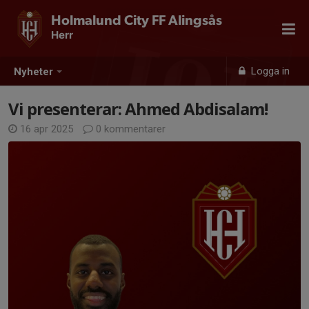
Holmalund City FF Alingsås
Herr
Logga in
Nyheter
Vi presenterar: Ahmed Abdisalam!
16 apr 2025
0 kommentarer