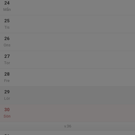
24
Mån
25
Tis
26
Ons
27
Tor
28
Fre
29
Lör
30
Sön
v.36