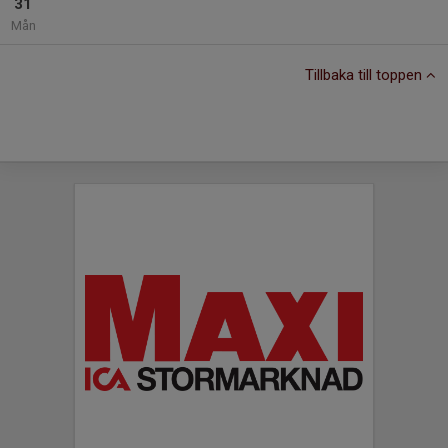
31
Mån
Tillbaka till toppen