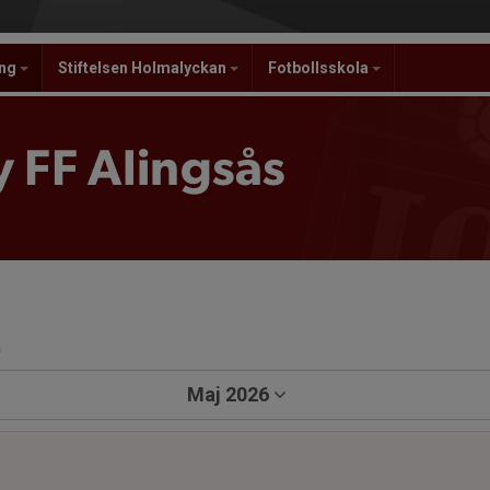
ing
Stiftelsen Holmalyckan
Fotbollsskola
 FF Alingsås
a
Maj 2026