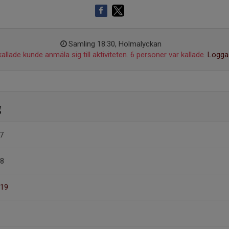
Samling 18:30, Holmalyckan
allade kunde anmäla sig till aktiviteten. 6 personer var kallade.
Logga 
g
7
 8
 19