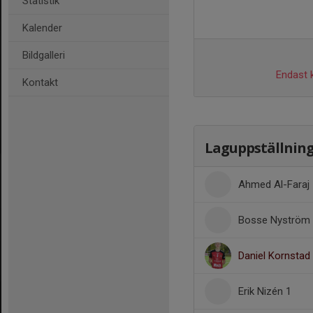
Statistik
Kalender
Bildgalleri
Endast k
Kontakt
Laguppställnin
Ahmed Al-Faraj 
Bosse Nyström
Daniel Kornstad
Erik Nizén 1