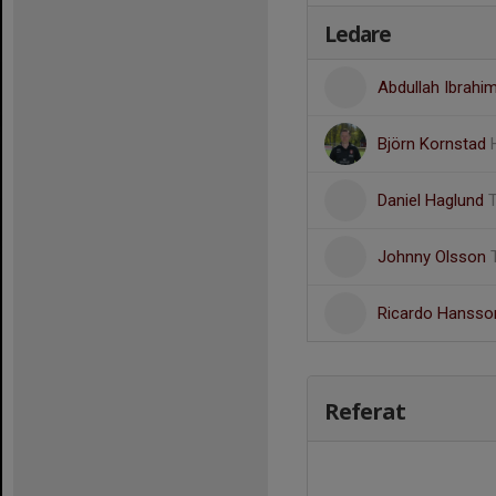
Ledare
Abdullah Ibrahi
Björn Kornstad
Daniel Haglund
Johnny Olsson
Ricardo Hanss
Referat