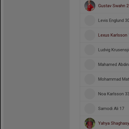
Gustav Swahn 2
Levis Englund 3
Lexus Karlsson 
Ludvig Krusensj
Mahamed Abdina
Mohammad Mat
Noa Karlsson 3
Samodi Ali 17
Yahya Shaghasy