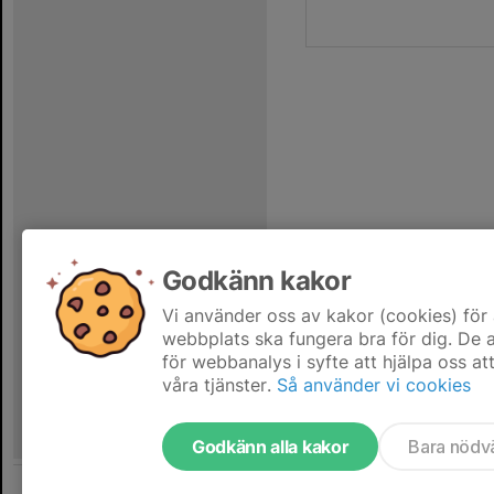
Godkänn kakor
Vi använder oss av kakor (cookies) för 
webbplats ska fungera bra för dig. De
för webbanalys i syfte att hjälpa oss at
våra tjänster.
Så använder vi cookies
Godkänn alla kakor
Bara nödv