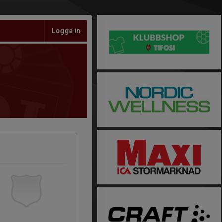
Logga in