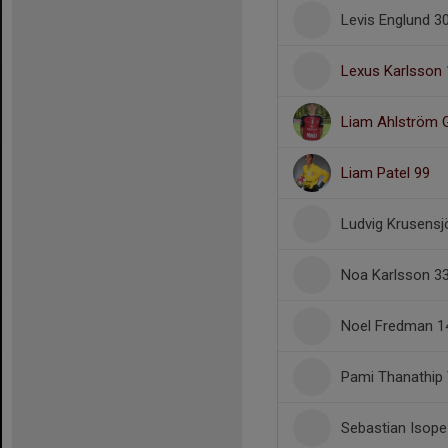
Levis Englund 3
Lexus Karlsson 
Liam Ahlström 
Liam Patel 99
Ludvig Krusensj
Noa Karlsson 3
Noel Fredman 1
Pami Thanathip
Sebastian Isope