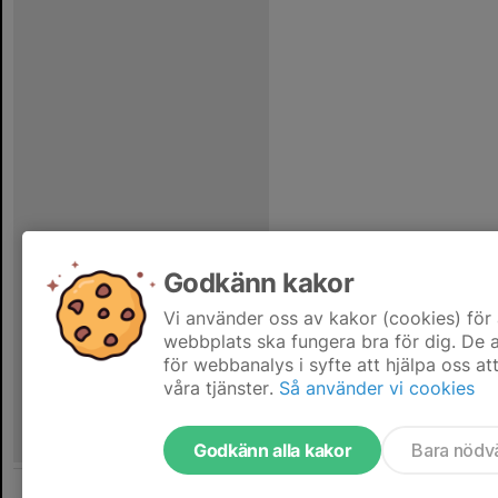
Godkänn kakor
Vi använder oss av kakor (cookies) för 
webbplats ska fungera bra för dig. De
för webbanalys i syfte att hjälpa oss at
våra tjänster.
Så använder vi cookies
Godkänn alla kakor
Bara nödv