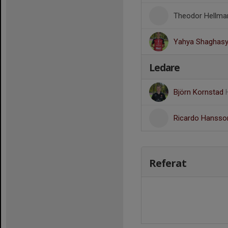
Theodor Hellman
Yahya Shaghasy
Ledare
Björn Kornstad
Ricardo Hanss
Referat