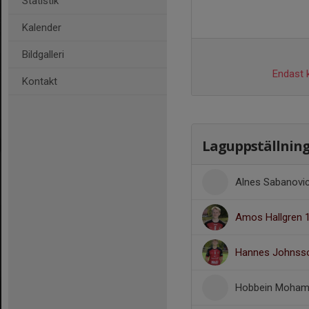
Statistik
Kalender
Bildgalleri
Endast k
Kontakt
Laguppställnin
Alnes Sabanovi
Amos Hallgren 
Hannes Johnss
Hobbein Moham