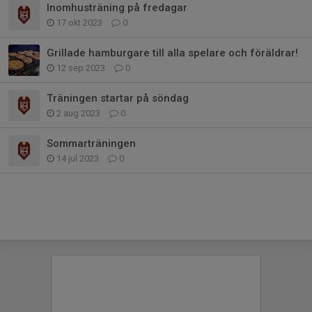
Inomhusträning på fredagar
17 okt 2023
0
Grillade hamburgare till alla spelare och föräldrar!
12 sep 2023
0
Träningen startar på söndag
2 aug 2023
0
Sommarträningen
14 jul 2023
0