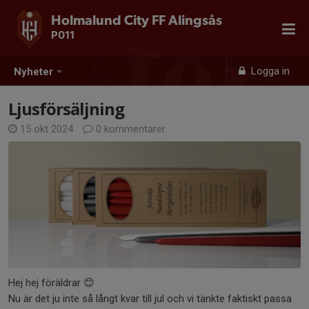
Holmalund City FF Alingsås
P011
Logga in
Nyheter
Ljusförsäljning
15 okt 2024
0 kommentarer
Hej hej föräldrar 😊
Nu är det ju inte så långt kvar till jul och vi tänkte faktiskt passa