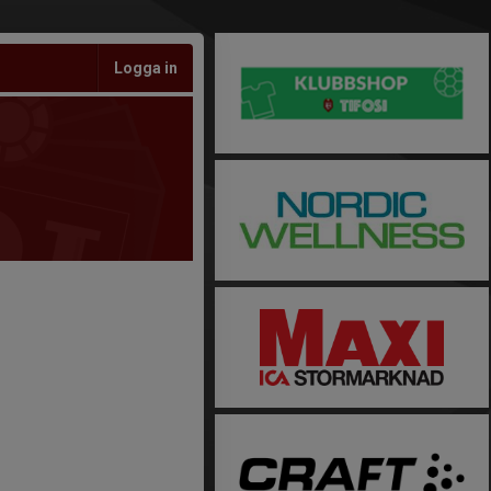
Logga in