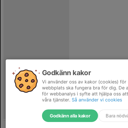
Godkänn kakor
Vi använder oss av kakor (cookies) för 
webbplats ska fungera bra för dig. De
för webbanalys i syfte att hjälpa oss at
våra tjänster.
Så använder vi cookies
Godkänn alla kakor
Bara nödv