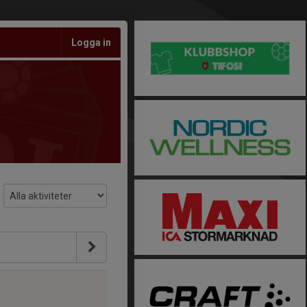
Logga in