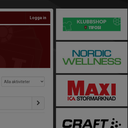
Logga in