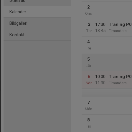
Statistik
2
Kalender
Ons
Bildgalleri
3
17:30
Träning P0
18:45
Tor
Elmanders
Kontakt
4
Fre
5
Lör
6
10:00
Träning P
11:30
Sön
Elmanders
7
Mån
8
Tis