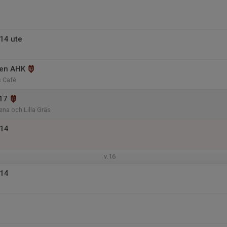
14 ute
pen AHK
 Café
17
na och Lilla Gräs
014
v.16
014