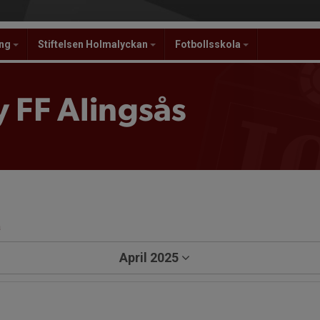
ing
Stiftelsen Holmalyckan
Fotbollsskola
 FF Alingsås
a
April 2025