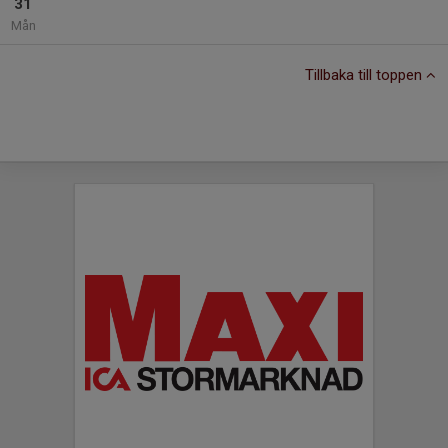
31
Mån
Tillbaka till toppen