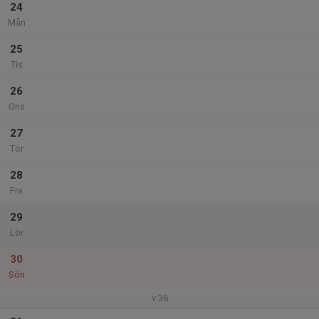
24
Mån
25
Tis
26
Ons
27
Tor
28
Fre
29
Lör
30
Sön
v.36