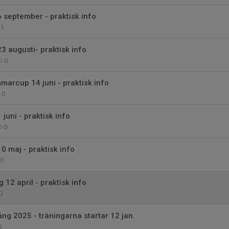
september - praktisk info
1
 augusti- praktisk info
0
arcup 14 juni - praktisk info
0
uni - praktisk info
0
 maj - praktisk info
0
 12 april - praktisk info
0
gång 2025 - träningarna startar 12 jan
0