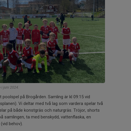
i juni 2024.
et poolspel på Brogården. Samling är kl 09:15 vid
planen). Vi deltar med två lag som vardera spelar två
elar på både konstgräs och naturgräs. Tröjor, shorts
å samlingen, ta med benskydd, vattenflaska, en
 (vid behov).