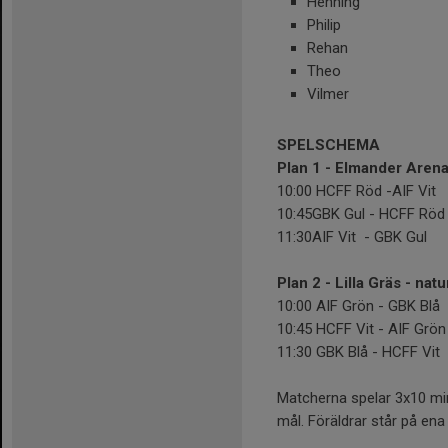
Henning
Philip
Rehan
Theo
Vilmer
SPELSCHEMA
Plan 1 - Elmander Arena
10:00 HCFF Röd -AIF Vit
10:45GBK Gul - HCFF Röd
11:30AIF Vit - GBK Gul
Plan 2 - Lilla Gräs - nat
10:00 AIF Grön - GBK Blå
10:45 HCFF Vit - AIF Grö
11:30 GBK Blå - HCFF Vit
Matcherna spelar 3x10 min.
mål. Föräldrar står på ena