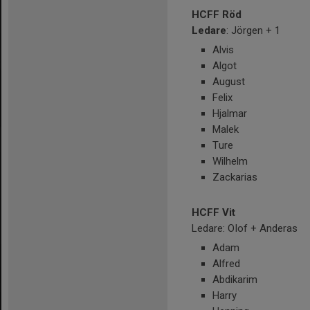
HCFF Röd
Ledare
: Jörgen + 1
Alvis
Algot
August
Felix
Hjalmar
Malek
Ture
Wilhelm
Zackarias
HCFF Vit
Ledare: OIof + Anderas
Adam
Alfred
Abdikarim
Harry