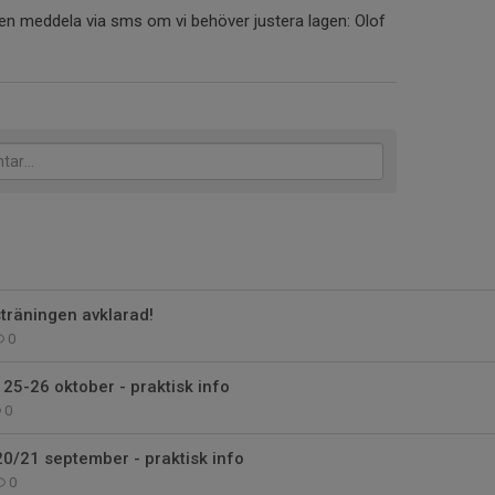
igen meddela via sms om vi behöver justera lagen: Olof
träningen avklarad!
0
25-26 oktober - praktisk info
0
/21 september - praktisk info
0