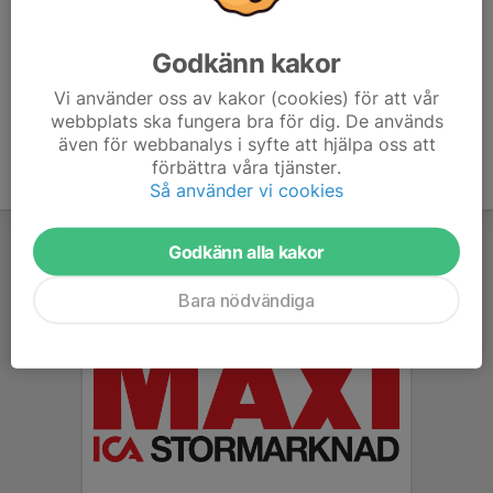
Alexander Roos
Tränare
Godkänn kakor
070-187 28 11
stugish@hotmail.com
Vi använder oss av kakor (cookies) för att vår
webbplats ska fungera bra för dig. De används
även för webbanalys i syfte att hjälpa oss att
förbättra våra tjänster.
Så använder vi cookies
Godkänn alla kakor
Bara nödvändiga