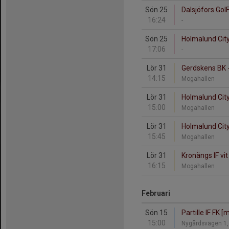
Sön 25
Dalsjöfors GoI
16:24
-
Sön 25
Holmalund City
17:06
-
Lör 31
Gerdskens BK -
14:15
Mogahallen
Lör 31
Holmalund City
15:00
Mogahallen
Lör 31
Holmalund City
15:45
Mogahallen
Lör 31
Kronängs IF vit
16:15
Mogahallen
Februari
Sön 15
Partille IF FK 
15:00
Nygårdsvägen 1, 