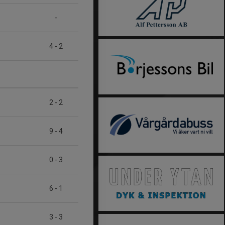
-
4
-
2
2
-
2
9
-
4
0
-
3
6
-
1
3
-
3