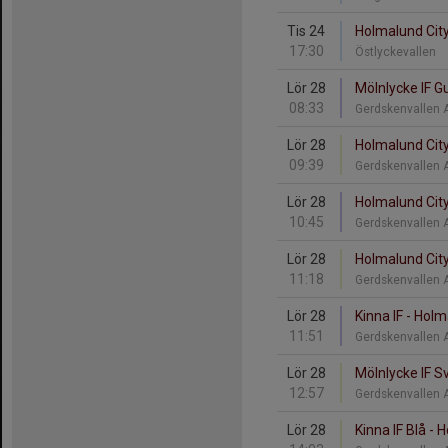
Tis 24
Holmalund City
17:30
Östlyckevallen
Lör 28
Mölnlycke IF Gu
08:33
Gerdskenvallen A
Lör 28
Holmalund City
09:39
Gerdskenvallen A
Lör 28
Holmalund City
10:45
Gerdskenvallen A
Lör 28
Holmalund City
11:18
Gerdskenvallen A
Lör 28
Kinna IF - Holm
11:51
Gerdskenvallen A
Lör 28
Mölnlycke IF S
12:57
Gerdskenvallen A
Lör 28
Kinna IF Blå - 