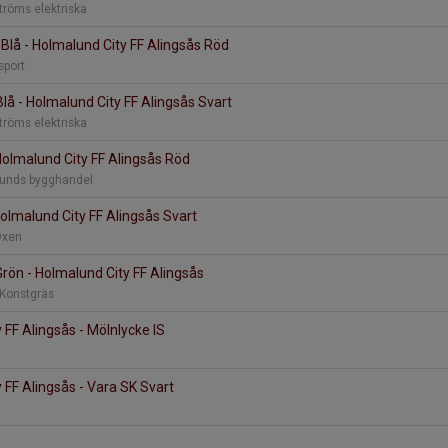
ströms elektriska
Blå - Holmalund City FF Alingsås Röd
rsport
Blå - Holmalund City FF Alingsås Svart
ströms elektriska
 Holmalund City FF Alingsås Röd
gunds bygghandel
Holmalund City FF Alingsås Svart
 Oxen
Grön - Holmalund City FF Alingsås
 Konstgräs
 FF Alingsås - Mölnlycke IS
 FF Alingsås - Vara SK Svart