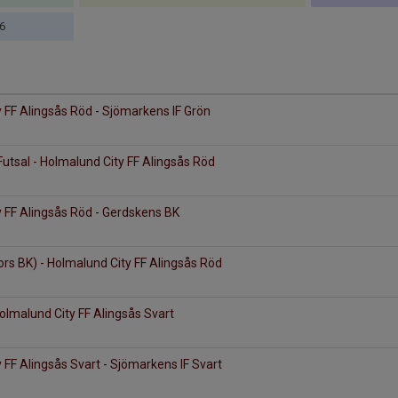
6
 FF Alingsås Röd - Sjömarkens IF Grön
Futsal - Holmalund City FF Alingsås Röd
 FF Alingsås Röd - Gerdskens BK
ors BK) - Holmalund City FF Alingsås Röd
Holmalund City FF Alingsås Svart
 FF Alingsås Svart - Sjömarkens IF Svart