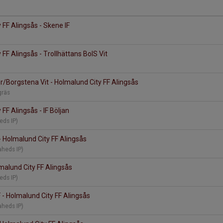
 FF Alingsås - Skene IF
FF Alingsås - Trollhättans BoIS Vit
r/Borgstena Vit - Holmalund City FF Alingsås
gräs
FF Alingsås - IF Böljan
eds IP)
 - Holmalund City FF Alingsås
aheds IP)
lmalund City FF Alingsås
eds IP)
 - Holmalund City FF Alingsås
aheds IP)