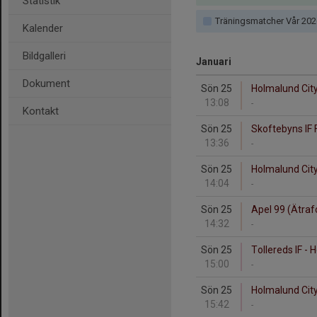
Statistik
Träningsmatcher Vår 202
Kalender
Bildgalleri
Januari
Dokument
Sön 25
Holmalund City
13:08
-
Kontakt
Sön 25
Skoftebyns IF 
13:36
-
Sön 25
Holmalund City
14:04
-
Sön 25
Apel 99 (Ätraf
14:32
-
Sön 25
Tollereds IF - 
15:00
-
Sön 25
Holmalund City
15:42
-