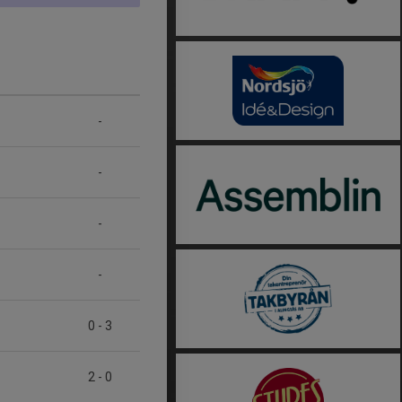
-
-
-
-
0
-
3
2
-
0