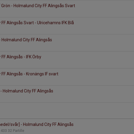
F Grön - Holmalund City FF Alingsås Svart
 FF Alingsås Svart - Ulricehamns IFK Blå
 Holmalund City FF Alingsås
 FF Alingsås - IFK Örby
 FF Alingsås - Kronängs IF svart
 - Holmalund City FF Alingsås
[medel/svår] - Holmalund City FF Alingsås
433 32 Partille