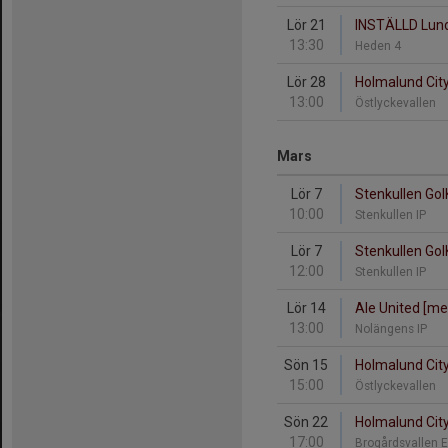
Lör 21
INSTÄLLD Lund
13:30
Heden 4
Lör 28
Holmalund City
13:00
Östlyckevallen
Mars
Lör 7
Stenkullen GoIK
10:00
Stenkullen IP
Lör 7
Stenkullen GoI
12:00
Stenkullen IP
Lör 14
Ale United [me
13:00
Nolängens IP
Sön 15
Holmalund City 
15:00
Östlyckevallen
Sön 22
Holmalund City 
17:00
Brogårdsvallen 