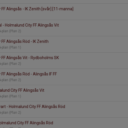
 FF Alingsås - IK Zenith [svår] [11-manna]
l - Holmalund City FF Alingsås Vit
-plan (Plan 2)
 FF Alingsås Röd - IK Zenith
-plan (Plan 1)
 FF Alingsås Vit - Rydboholms SK
-plan (Plan 2)
 FF Alingsås Röd - Alingsås IF FF
-plan (Plan 2)
alund City FF Alingsås Vit
-plan (Plan 1)
vart - Holmalund City FF Alingsås Röd
-plan (Plan 2)
Holmalund City FF Alingsås Röd