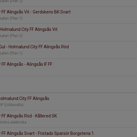
-plan (Plan 2)
 FF Alingsås Vit - Gerdskens BK Svart
-plan (Plan 1)
 Holmalund City FF Alingsås Vit
-plan (Plan 2)
ul - Holmalund City FF Alingsås Röd
-plan (Plan 1)
FF Alingsås - Alingsås IF FF
Holmalund City FF Alingsås
IP (Uddevalla)
 FF Alingsås Röd - Kållered SK
ströms elektriska
 FF Alingsås Svart - Fristads Sparsör Borgstena 1