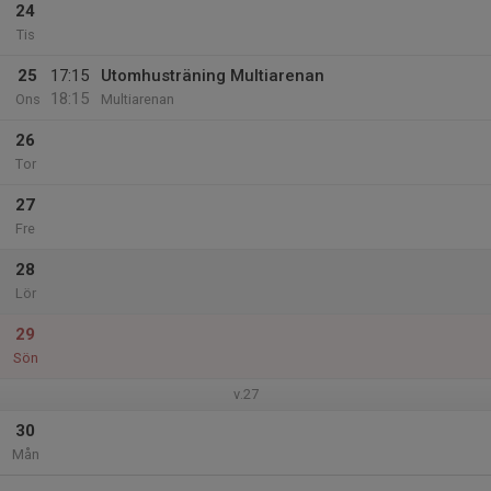
24
Tis
25
17:15
Utomhusträning Multiarenan
18:15
Ons
Multiarenan
26
Tor
27
Fre
28
Lör
29
Sön
v.27
30
Mån