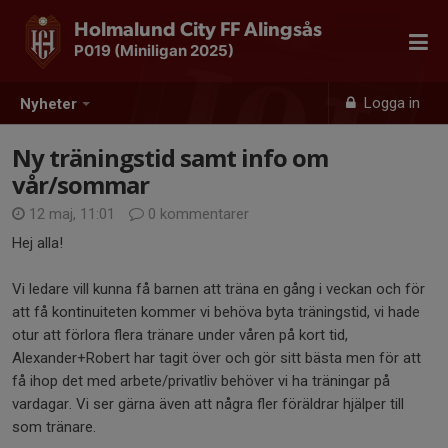
Holmalund City FF Alingsås
P019 (Miniligan 2025)
Logga in
Nyheter
Ny träningstid samt info om
vår/sommar
12 maj, 11:01
0 kommentarer
Hej alla!
Vi ledare vill kunna få barnen att träna en gång i veckan och för
att få kontinuiteten kommer vi behöva byta träningstid, vi hade
otur att förlora flera tränare under våren på kort tid,
Alexander+Robert har tagit över och gör sitt bästa men för att
få ihop det med arbete/privatliv behöver vi ha träningar på
vardagar. Vi ser gärna även att några fler föräldrar hjälper till
som tränare.