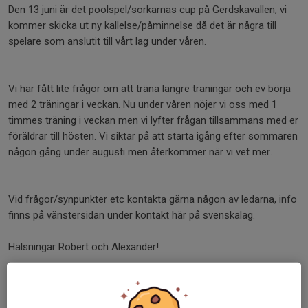
Den 13 juni är det poolspel/sorkarnas cup på Gerdskavallen, vi
kommer skicka ut ny kallelse/påminnelse då det är några till
spelare som anslutit till vårt lag under våren.
Vi har fått lite frågor om att träna längre träningar och ev börja
med 2 träningar i veckan. Nu under våren nöjer vi oss med 1
timmes träning i veckan men vi lyfter frågan tillsammans med er
föräldrar till hösten. Vi siktar på att starta igång efter sommaren
någon gång under augusti men återkommer när vi vet mer.
Vid frågor/synpunkter etc kontakta gärna någon av ledarna, info
finns på vänstersidan under kontakt här på svenskalag.
Hälsningar Robert och Alexander!
Dela nyhet