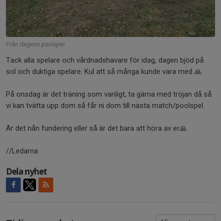
Från dagens poolspel
Tack alla spelare och vårdnadshavare för idag, dagen bjöd på
sol och duktiga spelare. Kul att så många kunde vara med 🙏
På onsdag är det träning som vanligt, ta gärna med tröjan då så
vi kan tvätta upp dom så får ni dom till nästa match/poolspel.
Är det nån fundering eller så är det bara att höra av er🙏
//Ledarna
Dela nyhet