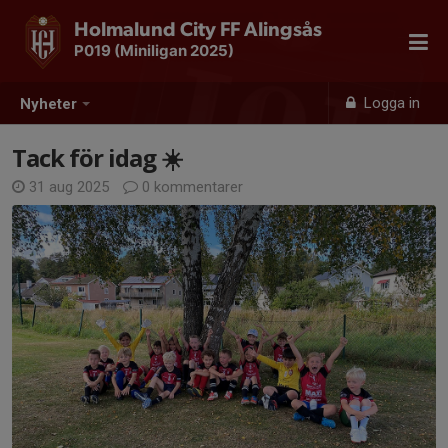
Holmalund City FF Alingsås
P019 (Miniligan 2025)
Logga in
Nyheter
Tack för idag ☀️
31 aug 2025
0 kommentarer